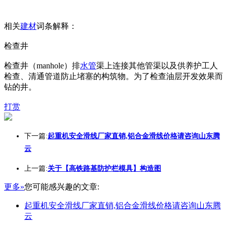
相关
建材
词条解释：
检查井
检查井（manhole）排
水管
渠上连接其他管渠以及供养护工人
检查、清通管道防止堵塞的构筑物。为了检查油层开发效果而
钻的井。
打赏
下一篇:
起重机安全滑线厂家直销,铝合金滑线价格请咨询山东腾
云
上一篇:
关于【高铁路基防护栏模具】构造图
更多»
您可能感兴趣的文章:
起重机安全滑线厂家直销,铝合金滑线价格请咨询山东腾
云