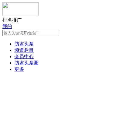
排名推广
我的
防盗头条
频道栏目
会员中心
防盗头条圈
更多