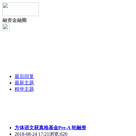
融资金融圈
最后回复
最新主题
精华主题
方体语文获真格基金Pre-A 轮融资
2018-08-24 17:21
浏览:620