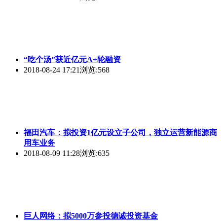
“吃个汤”获近亿元A+轮融资
2018-08-24 17:21
浏览:568
福田汽车：拟投资1亿元设立子公司，独立运营新能源商
用车业务
2018-08-09 11:28
浏览:635
巨人网络：拟5000万参投德诚投资基金